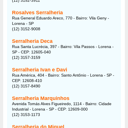
(12) 3152-3911
Rosalves Serralheria
Rua General Eduardo Areco, 770 - Bairro: Vila Geny -
Lorena - SP
(12) 3152-9008
Serralheria Deca
Rua Santa Lucrécia, 397 - Bairro: Vila Passos - Lorena -
SP - CEP: 12605-040
(12) 3157-3159
Serralheria Ivan e Davi
Rua América, 404 - Bairro: Santo Antônio - Lorena - SP -
CEP: 12608-410
(12) 3157-8490
Serralheria Marquinhos
Avenida Tomás Alves Figueiredo, 1114 - Bairro: Cidade
Industrial - Lorena - SP - CEP: 12609-000
(12) 3153-1173
Serralheria do Miguel