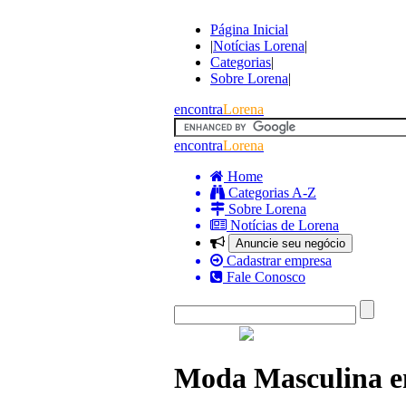
Página Inicial
|
Notícias Lorena
|
Categorias
|
Sobre Lorena
|
encontra
Lorena
encontra
Lorena
Home
Categorias A-Z
Sobre Lorena
Notícias de Lorena
Anuncie seu negócio
Cadastrar empresa
Fale Conosco
Moda Masculina 