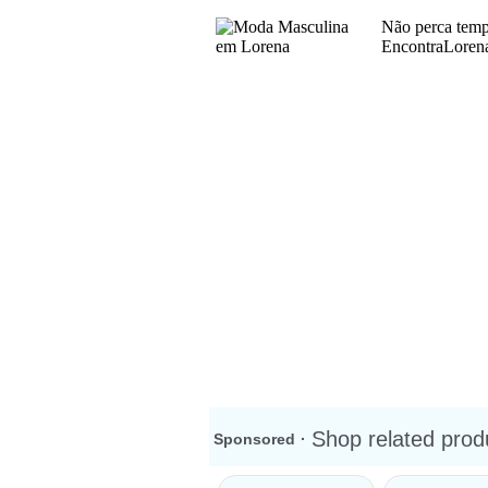
Não perca temp
EncontraLorena 