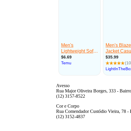
Avesso
Rua Major Oliveira Borges, 333 - Bairro
(12) 3157-8522
Cor e Corpo
Rua Comendador Custódio Vieira, 78 - B
(12) 3152-4837