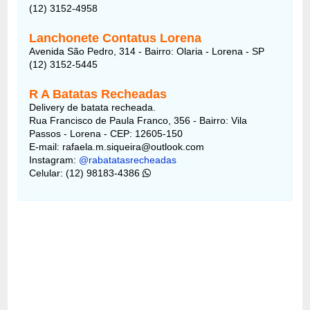
(12) 3152-4958
Lanchonete Contatus Lorena
Avenida São Pedro, 314 - Bairro: Olaria - Lorena - SP
(12) 3152-5445
R A Batatas Recheadas
Delivery de batata recheada.
Rua Francisco de Paula Franco, 356 - Bairro: Vila
Passos - Lorena - CEP: 12605-150
E-mail: rafaela.m.siqueira@outlook.com
Instagram:
@rabatatasrecheadas
Celular: (12) 98183-4386