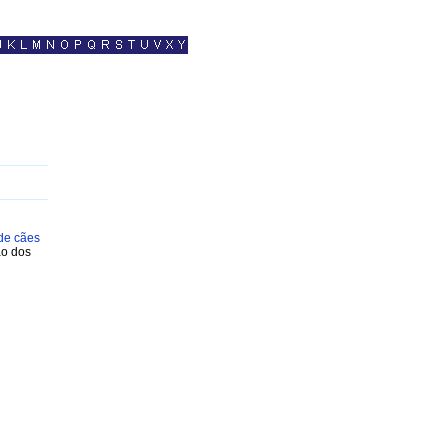
de cães
ão dos