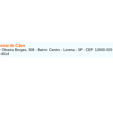
donai de Cães
 Oliveira Borges, 308 - Bairro: Centro - Lorena - SP - CEP: 12600-020
3-4014