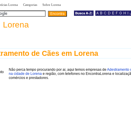
|
|
|
tícias Lorena
Categorias
Sobre Lorena
a
Lorena
tramento de Cães em Lorena
Não perca tempo procurando por ai, aqui temos empresas de
Adestramento 
na cidade de Lorena
e região, com telefones no EncontraLorena e localizaç
comércios e prestadores.